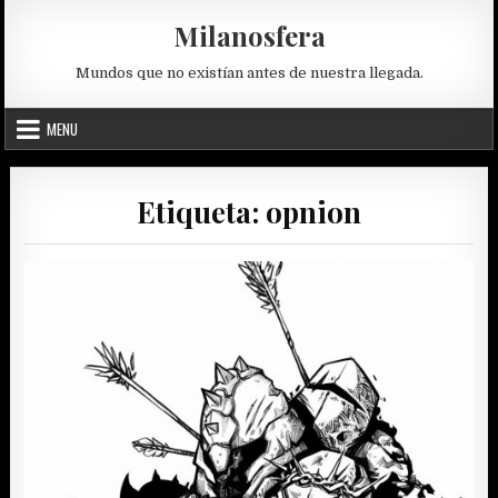
Skip
Milanosfera
to
content
Mundos que no existían antes de nuestra llegada.
MENU
Etiqueta:
opnion