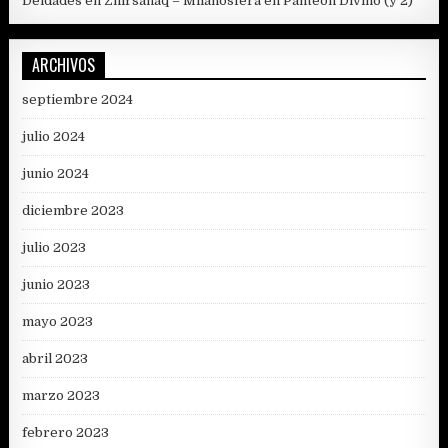
Deidades en Zhirsanaq – Milanosfera
en
Panteón Divino (y 2)
ARCHIVOS
septiembre 2024
julio 2024
junio 2024
diciembre 2023
julio 2023
junio 2023
mayo 2023
abril 2023
marzo 2023
febrero 2023