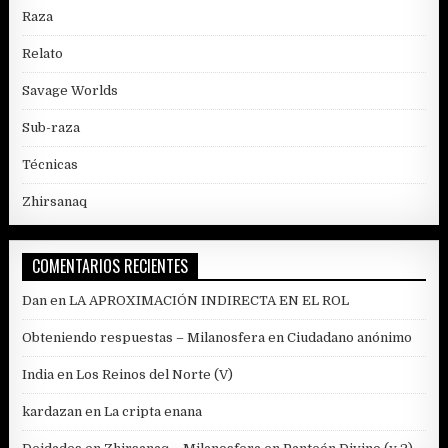
Raza
Relato
Savage Worlds
Sub-raza
Técnicas
Zhirsanaq
COMENTARIOS RECIENTES
Dan
en
LA APROXIMACIÓN INDIRECTA EN EL ROL
Obteniendo respuestas – Milanosfera
en
Ciudadano anónimo
India
en
Los Reinos del Norte (V)
kardazan
en
La cripta enana