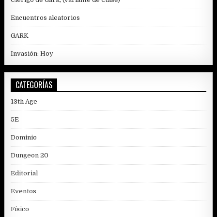
Encuentros aleatorios
GARK
Invasión: Hoy
CATEGORÍAS
13th Age
5E
Dominio
Dungeon 20
Editorial
Eventos
Físico