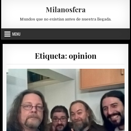
Skip
Milanosfera
to
content
Mundos que no existían antes de nuestra llegada.
MENU
Etiqueta:
opinion