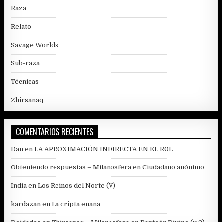
Raza
Relato
Savage Worlds
Sub-raza
Técnicas
Zhirsanaq
COMENTARIOS RECIENTES
Dan
en
LA APROXIMACIÓN INDIRECTA EN EL ROL
Obteniendo respuestas – Milanosfera
en
Ciudadano anónimo
India
en
Los Reinos del Norte (V)
kardazan
en
La cripta enana