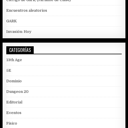
Encuentros aleatorios
GARK
Invasión: Hoy
CATEGORÍAS
13th Age
5E
Dominio
Dungeon 20
Editorial
Eventos
Físico