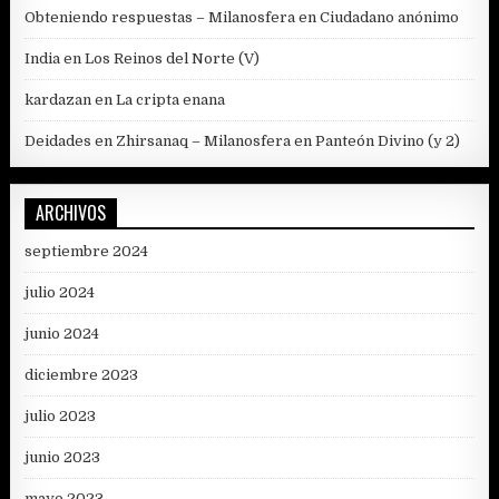
Obteniendo respuestas – Milanosfera
en
Ciudadano anónimo
India
en
Los Reinos del Norte (V)
kardazan
en
La cripta enana
Deidades en Zhirsanaq – Milanosfera
en
Panteón Divino (y 2)
ARCHIVOS
septiembre 2024
julio 2024
junio 2024
diciembre 2023
julio 2023
junio 2023
mayo 2023