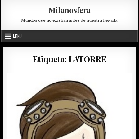
Skip
Milanosfera
to
content
Mundos que no existían antes de nuestra llegada.
MENU
Etiqueta:
LATORRE