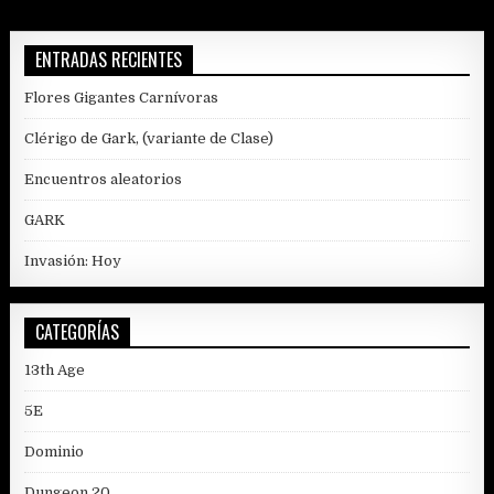
UNO
ENTRADAS RECIENTES
Flores Gigantes Carnívoras
Clérigo de Gark, (variante de Clase)
Encuentros aleatorios
GARK
Invasión: Hoy
CATEGORÍAS
13th Age
5E
Dominio
Dungeon 20