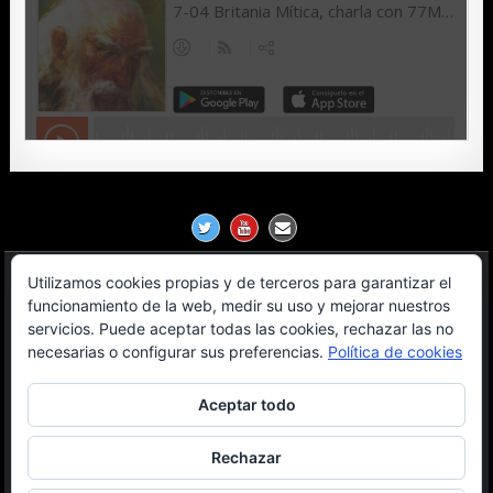
Utilizamos cookies propias y de terceros para garantizar el
Política de Privacidad
funcionamiento de la web, medir su uso y mejorar nuestros
servicios. Puede aceptar todas las cookies, rechazar las no
Aviso Legal
necesarias o configurar sus preferencias.
Política de cookies
Contacto
Aceptar todo
OGL License
Rechazar