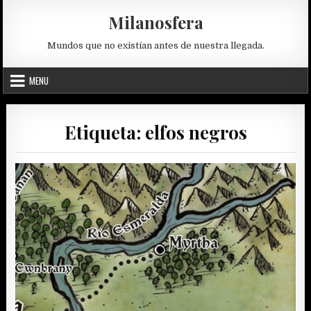
Skip
Milanosfera
to
content
Mundos que no existían antes de nuestra llegada.
MENU
Etiqueta:
elfos negros