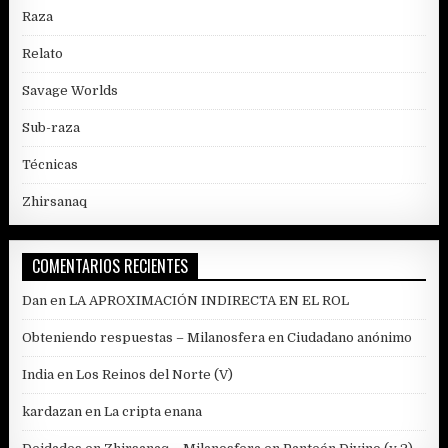
Raza
Relato
Savage Worlds
Sub-raza
Técnicas
Zhirsanaq
COMENTARIOS RECIENTES
Dan
en
LA APROXIMACIÓN INDIRECTA EN EL ROL
Obteniendo respuestas – Milanosfera
en
Ciudadano anónimo
India
en
Los Reinos del Norte (V)
kardazan
en
La cripta enana