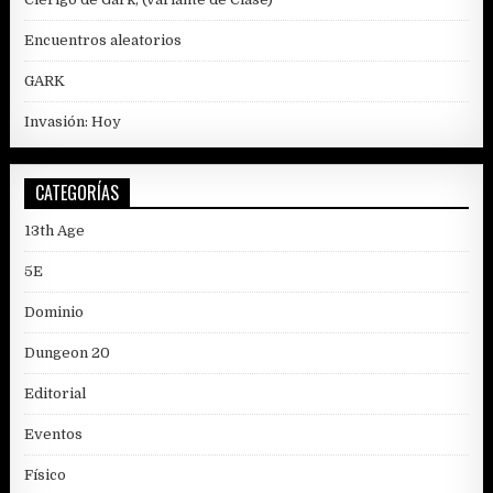
Encuentros aleatorios
GARK
Invasión: Hoy
CATEGORÍAS
13th Age
5E
Dominio
Dungeon 20
Editorial
Eventos
Físico