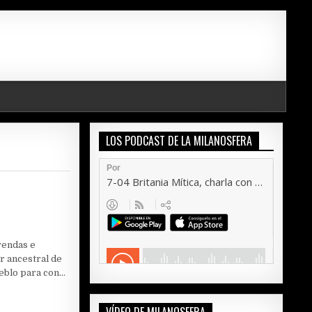
LOS PODCAST DE LA MILANOSFERA
yendas e
ar ancestral de
ueblo para con…