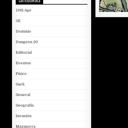
CATEGORÍAS
13th Age
5E
Dominio
Dungeon 20
Editorial
Eventos
Físico
Gark
General
Geografía
Invasión
Mazmorra