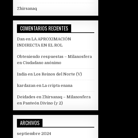
Zhirsanaq
COMENTARIOS RECIENTES
Dan
en
LA APROXIMACIÓN
INDIRECTA EN EL ROL
Obteniendo respuestas – Milanosfera
en
Ciudadano anónimo
India
en
Los Reinos del Norte (V)
kardazan
en
La cripta enana
Deidades en Zhirsanaq – Milanosfera
en
Panteón Divino (y 2)
ARCHIVOS
septiembre 2024