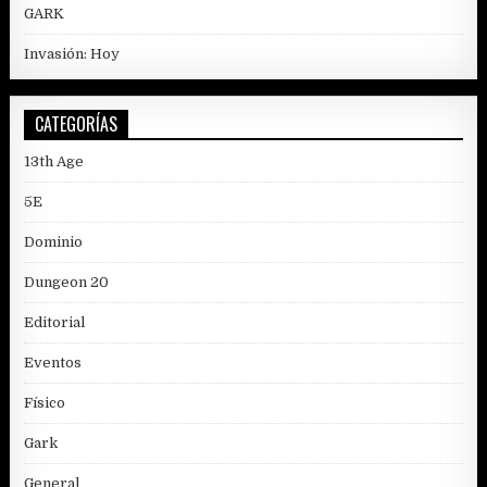
GARK
Invasión: Hoy
CATEGORÍAS
13th Age
5E
Dominio
Dungeon 20
Editorial
Eventos
Físico
Gark
General