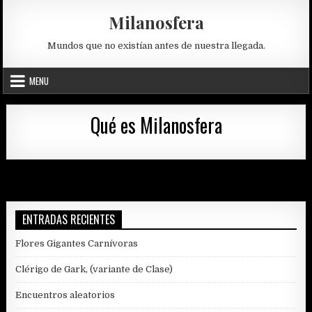
Skip
Milanosfera
to
content
Mundos que no existían antes de nuestra llegada.
MENU
Qué es Milanosfera
ENTRADAS RECIENTES
Flores Gigantes Carnívoras
Clérigo de Gark, (variante de Clase)
Encuentros aleatorios