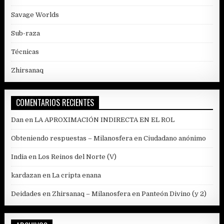
Savage Worlds
Sub-raza
Técnicas
Zhirsanaq
COMENTARIOS RECIENTES
Dan
en
LA APROXIMACIÓN INDIRECTA EN EL ROL
Obteniendo respuestas – Milanosfera
en
Ciudadano anónimo
India
en
Los Reinos del Norte (V)
kardazan
en
La cripta enana
Deidades en Zhirsanaq – Milanosfera
en
Panteón Divino (y 2)