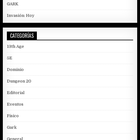
GARK
Invasión: Hoy
CATEGORÍAS
13th Age
5E
Dominio
Dungeon 20
Editorial
Eventos
Físico
Gark
General