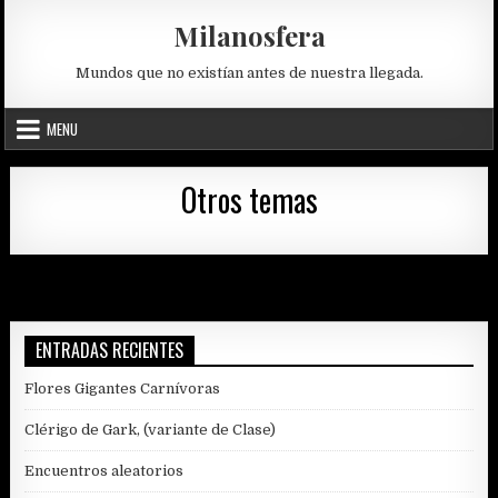
Skip
Milanosfera
to
content
Mundos que no existían antes de nuestra llegada.
MENU
Otros temas
ENTRADAS RECIENTES
Flores Gigantes Carnívoras
Clérigo de Gark, (variante de Clase)
Encuentros aleatorios