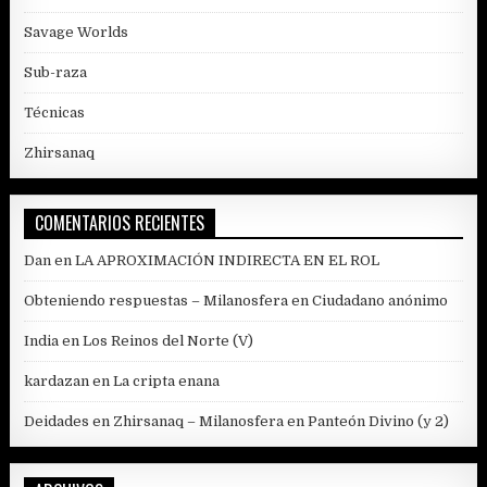
Savage Worlds
Sub-raza
Técnicas
Zhirsanaq
COMENTARIOS RECIENTES
Dan
en
LA APROXIMACIÓN INDIRECTA EN EL ROL
Obteniendo respuestas – Milanosfera
en
Ciudadano anónimo
India
en
Los Reinos del Norte (V)
kardazan
en
La cripta enana
Deidades en Zhirsanaq – Milanosfera
en
Panteón Divino (y 2)