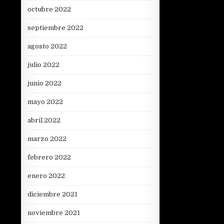
octubre 2022
septiembre 2022
agosto 2022
julio 2022
junio 2022
mayo 2022
abril 2022
marzo 2022
febrero 2022
enero 2022
diciembre 2021
noviembre 2021