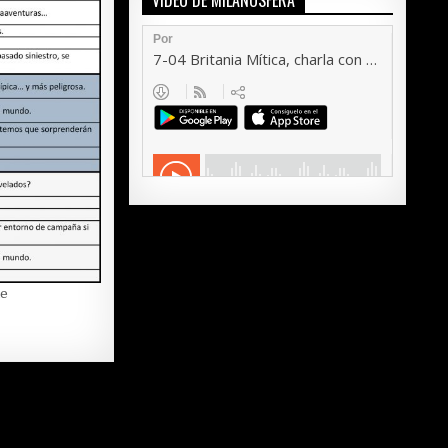
VÍDEO DE MILANOSFERA
ne