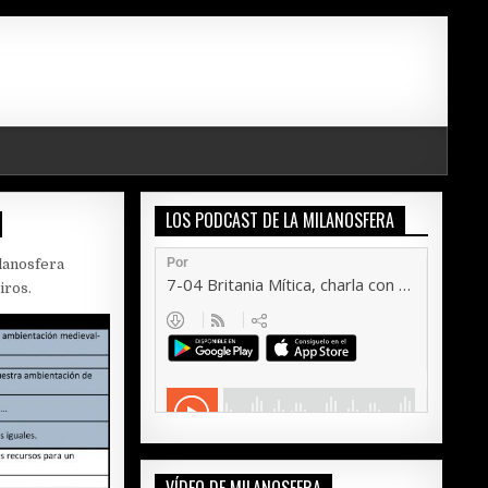
I
LOS PODCAST DE LA MILANOSFERA
lanosfera
iros.