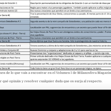
n de lo que vais a encontrar en el Volumen I de Milanosfera Magazi
qué opináis y resolver cualquier duda que os surja al respecto.