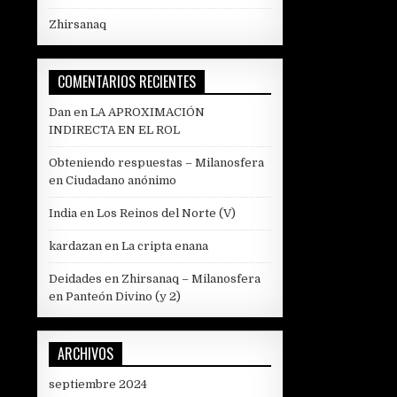
Zhirsanaq
COMENTARIOS RECIENTES
Dan
en
LA APROXIMACIÓN
INDIRECTA EN EL ROL
Obteniendo respuestas – Milanosfera
en
Ciudadano anónimo
India
en
Los Reinos del Norte (V)
kardazan
en
La cripta enana
Deidades en Zhirsanaq – Milanosfera
en
Panteón Divino (y 2)
ARCHIVOS
septiembre 2024