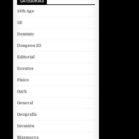
CATEGORÍAS
13th Age
5E
Dominio
Dungeon 20
Editorial
Eventos
Físico
Gark
General
Geografía
Invasión
Mazmorra