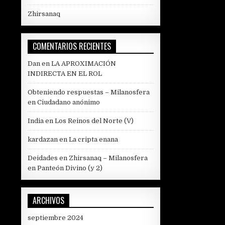
Zhirsanaq
COMENTARIOS RECIENTES
Dan
en
LA APROXIMACIÓN
INDIRECTA EN EL ROL
Obteniendo respuestas – Milanosfera
en
Ciudadano anónimo
India
en
Los Reinos del Norte (V)
kardazan
en
La cripta enana
Deidades en Zhirsanaq – Milanosfera
en
Panteón Divino (y 2)
ARCHIVOS
septiembre 2024